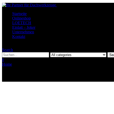
Startseite
Onlineshop
LOETECH
Einlatt – Joker
Unternehmen
Kontakt
Menu
Search
Se
0
Home
Kontakt