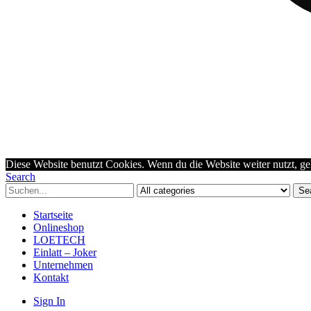
Diese Website benutzt Cookies. Wenn du die Website weiter nutzt, g
Search
Se
Startseite
Onlineshop
LOETECH
Einlatt – Joker
Unternehmen
Kontakt
Sign In