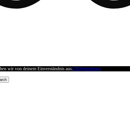
ehen wir von deinem Einverständnis aus.
OK
Weiterlesen
arch