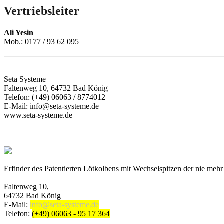
Vertriebsleiter
Ali Yesin
Mob.: 0177 / 93 62 095
Seta Systeme
Faltenweg 10, 64732 Bad König
Telefon: (+49) 06063 / 8774012
E-Mail:
info@seta-systeme.de
www.seta-systeme.de
Erfinder des Patentierten Lötkolbens mit Wechselspitzen der nie mehr
Faltenweg 10,
64732 Bad König
E-Mail:
info@seta-systeme.de
Telefon:
(+49) 06063 - 95 17 364