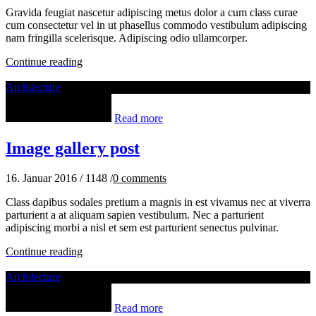
Gravida feugiat nascetur adipiscing metus dolor a cum class curae
cum consectetur vel in ut phasellus commodo vestibulum adipiscing
nam fringilla scelerisque. Adipiscing odio ullamcorper.
Continue reading
Architecture
Read more
Image gallery post
16. Januar 2016
/
1148
/
0
comments
Class dapibus sodales pretium a magnis in est vivamus nec at viverra
parturient a at aliquam sapien vestibulum. Nec a parturient
adipiscing morbi a nisl et sem est parturient senectus pulvinar.
Continue reading
Architecture
Read more