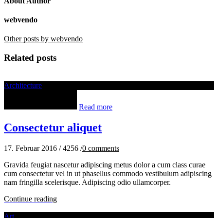
About Author
webvendo
Other posts by webvendo
Related posts
Architecture
Read more
Consectetur aliquet
17. Februar 2016
/
4256
/
0
comments
Gravida feugiat nascetur adipiscing metus dolor a cum class curae
cum consectetur vel in ut phasellus commodo vestibulum adipiscing
nam fringilla scelerisque. Adipiscing odio ullamcorper.
Continue reading
Art