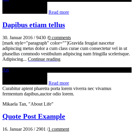
Read more
Dapibus etiam tellus
30. Januar 2016
/
9430
/
0
comments
[mark style="paragraph" color=""]Gravida feugiat nascetur
adipiscing metus dolor a cum class curae cum consectetur vel in ut
phasellus commodo vestibulum adipiscing nam fringilla scelerisque.
Adipiscing...
Continue reading
Art
Read more
Curabitur aptent pharetra porta lorem viverra nec vivamus
fermentum dapibus,auctor odio lorem.
Mikaela Tan, "About Life"
Quote Post Example
16. Januar 2016
/
2901
/
1
comment