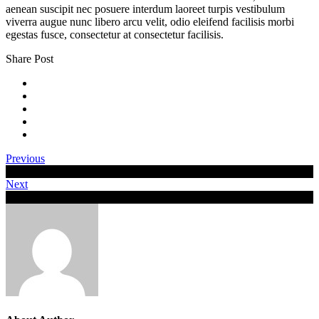
aenean suscipit nec posuere interdum laoreet turpis vestibulum
viverra augue nunc libero arcu velit, odio eleifend facilisis morbi
egestas fusce, consectetur at consectetur facilisis.
Share Post
Previous
Video post & Interview
Next
Vestibulum vulputate tellus