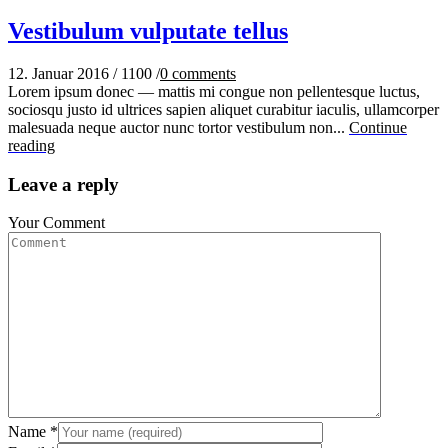
Vestibulum vulputate tellus
12. Januar 2016
/
1100
/
0
comments
Lorem ipsum donec — mattis mi congue non pellentesque luctus,
sociosqu justo id ultrices sapien aliquet curabitur iaculis, ullamcorper
malesuada neque auctor nunc tortor vestibulum non...
Continue
reading
Leave a reply
Your Comment
Name
*