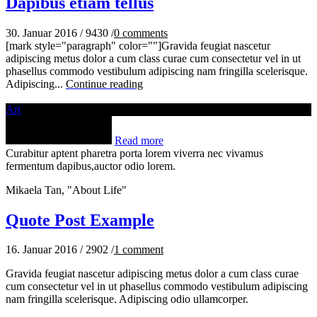
Dapibus etiam tellus
30. Januar 2016
/
9430
/
0
comments
[mark style="paragraph" color=""]Gravida feugiat nascetur
adipiscing metus dolor a cum class curae cum consectetur vel in ut
phasellus commodo vestibulum adipiscing nam fringilla scelerisque.
Adipiscing...
Continue reading
Art
Read more
Curabitur aptent pharetra porta lorem viverra nec vivamus
fermentum dapibus,auctor odio lorem.
Mikaela Tan, "About Life"
Quote Post Example
16. Januar 2016
/
2902
/
1
comment
Gravida feugiat nascetur adipiscing metus dolor a cum class curae
cum consectetur vel in ut phasellus commodo vestibulum adipiscing
nam fringilla scelerisque. Adipiscing odio ullamcorper.