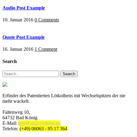
Audio Post Example
10. Januar 2016
0 Comments
Quote Post Example
16. Januar 2016
1 Comment
Search
Search
Erfinder des Patentierten Lötkolbens mit Wechselspitzen der nie
mehr wackelt.
Faltenweg 10,
64732 Bad König
E-Mail:
info@seta-systeme.de
Telefon:
(+49) 06063 - 95 17 364