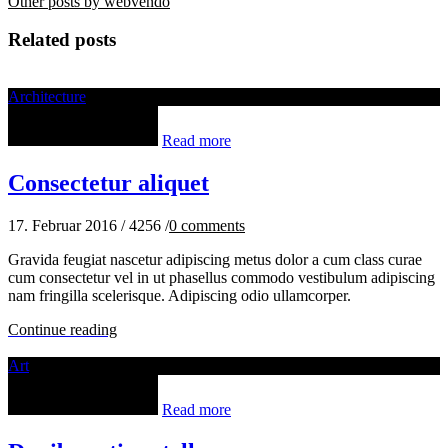
Other posts by webvendo
Related posts
Architecture
Read more
Consectetur aliquet
17. Februar 2016
/
4256
/
0
comments
Gravida feugiat nascetur adipiscing metus dolor a cum class curae
cum consectetur vel in ut phasellus commodo vestibulum adipiscing
nam fringilla scelerisque. Adipiscing odio ullamcorper.
Continue reading
Art
Read more