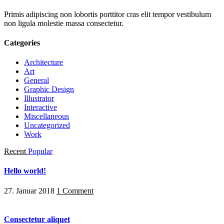
Primis adipiscing non lobortis porttitor cras elit tempor vestibulum
non ligula molestie massa consectetur.
Categories
Architecture
Art
General
Graphic Design
Illustrator
Interactive
Miscellaneous
Uncategorized
Work
Recent
Popular
Hello world!
27. Januar 2018
1 Comment
Consectetur aliquet