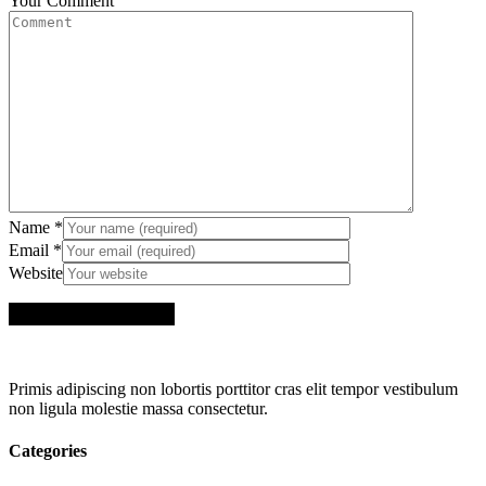
Your Comment
Name
*
Email
*
Website
Primis adipiscing non lobortis porttitor cras elit tempor vestibulum
non ligula molestie massa consectetur.
Categories