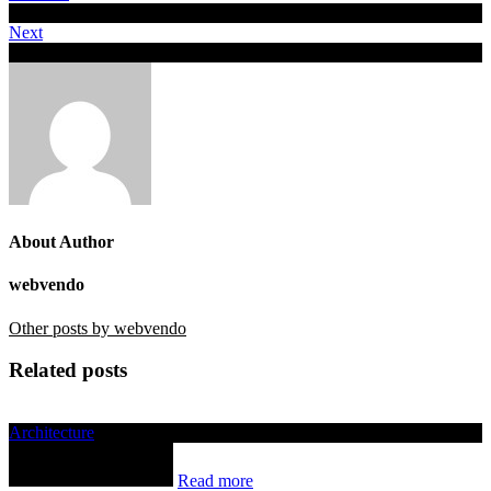
Audio Post Example
Next
Image gallery post
About Author
webvendo
Other posts by webvendo
Related posts
Architecture
Read more