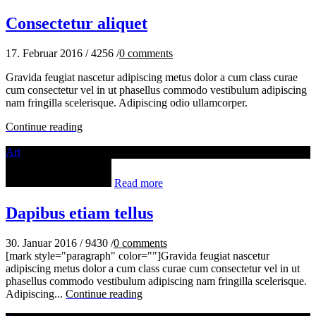
Consectetur aliquet
17. Februar 2016
/
4256
/
0
comments
Gravida feugiat nascetur adipiscing metus dolor a cum class curae
cum consectetur vel in ut phasellus commodo vestibulum adipiscing
nam fringilla scelerisque. Adipiscing odio ullamcorper.
Continue reading
Art
Read more
Dapibus etiam tellus
30. Januar 2016
/
9430
/
0
comments
[mark style="paragraph" color=""]Gravida feugiat nascetur
adipiscing metus dolor a cum class curae cum consectetur vel in ut
phasellus commodo vestibulum adipiscing nam fringilla scelerisque.
Adipiscing...
Continue reading