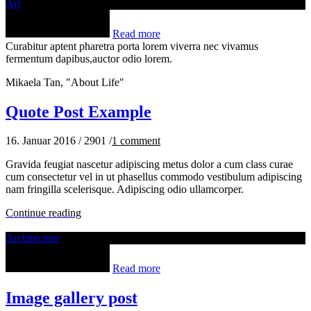
Art
Read more
Curabitur aptent pharetra porta lorem viverra nec vivamus
fermentum dapibus,auctor odio lorem.
Mikaela Tan, "About Life"
Quote Post Example
16. Januar 2016
/
2901
/
1
comment
Gravida feugiat nascetur adipiscing metus dolor a cum class curae
cum consectetur vel in ut phasellus commodo vestibulum adipiscing
nam fringilla scelerisque. Adipiscing odio ullamcorper.
Continue reading
Architecture
Read more
Image gallery post