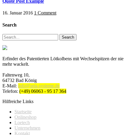
Quote Post Example
16. Januar 2016
1 Comment
Search
Search
Erfinder des Patentierten Lötkolbens mit Wechselspitzen der nie
mehr wackelt.
Faltenweg 10,
64732 Bad König
E-Mail:
info@seta-systeme.de
Telefon:
(+49) 06063 - 95 17 364
Hilfreiche Links
Startseite
Onlineshop
Loetech
Unternehmen
Kontakt