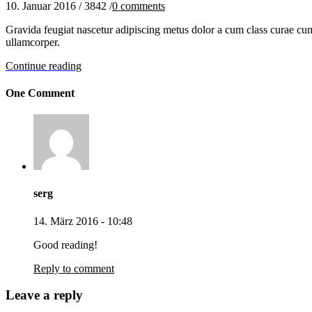
10. Januar 2016
/
3842
/
0
comments
Gravida feugiat nascetur adipiscing metus dolor a cum class curae cu
ullamcorper.
Continue reading
One Comment
serg
14. März 2016 - 10:48
Good reading!
Reply to comment
Leave a reply