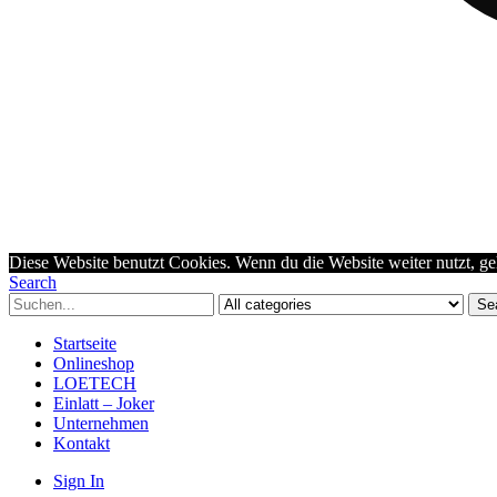
Diese Website benutzt Cookies. Wenn du die Website weiter nutzt, g
Search
Se
Startseite
Onlineshop
LOETECH
Einlatt – Joker
Unternehmen
Kontakt
Sign In