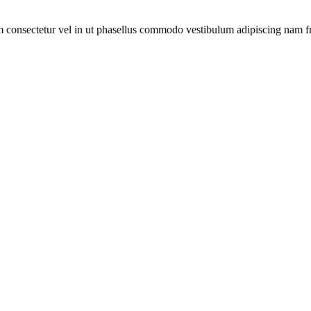
m consectetur vel in ut phasellus commodo vestibulum adipiscing nam fri