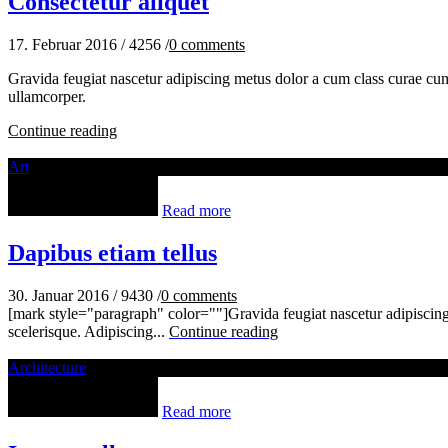
Consectetur aliquet
17. Februar 2016
/
4256
/
0
comments
Gravida feugiat nascetur adipiscing metus dolor a cum class curae cu
ullamcorper.
Continue reading
Art
Read more
Dapibus etiam tellus
30. Januar 2016
/
9430
/
0
comments
[mark style="paragraph" color=""]Gravida feugiat nascetur adipiscing
scelerisque. Adipiscing...
Continue reading
Architecture
Read more