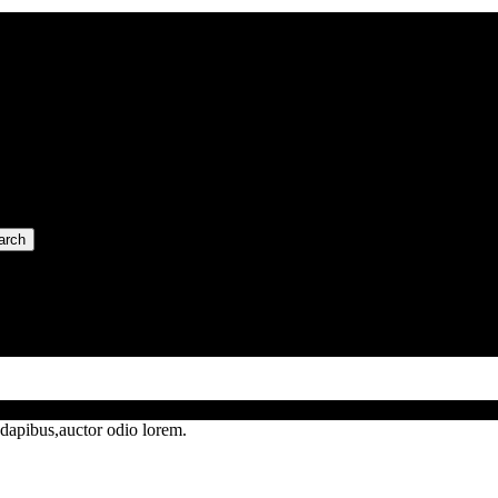
arch
dapibus,auctor odio lorem.