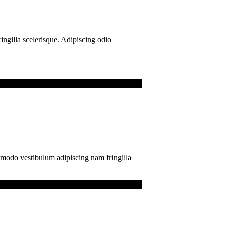
ngilla scelerisque. Adipiscing odio
mmodo vestibulum adipiscing nam fringilla