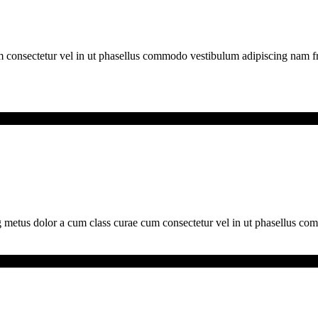
m consectetur vel in ut phasellus commodo vestibulum adipiscing nam fri
 metus dolor a cum class curae cum consectetur vel in ut phasellus co