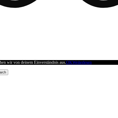
ehen wir von deinem Einverständnis aus.
OK
Weiterlesen
arch