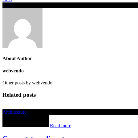
Dapibus etiam tellus
About Author
webvendo
Other posts by webvendo
Related posts
Architecture
Read more